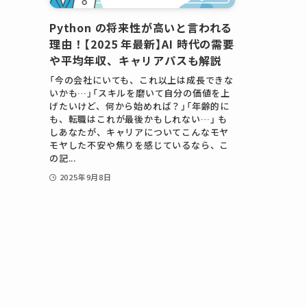
Python の将来性が高いと言われる
理由！【2025 年最新】AI 時代の需要
や平均年収、キャリアパスも解説
「今の会社にいても、これ以上は成長できな
いかも…」「スキルを磨いて自分の価値を上
げたいけど、何から始めれば？」「年齢的に
も、転職はこれが最後かもしれない…」 も
しあなたが、キャリアについてこんなモヤ
モヤした不安や焦りを感じているなら、こ
の記...
2025年9月8日