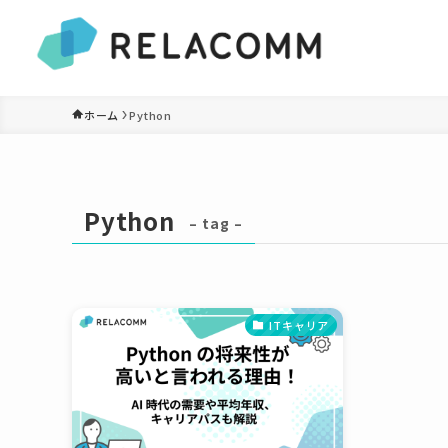
ホーム
Python
Python
– tag –
ITキャリア