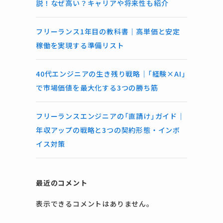
説！なぜ高い？キャリアや将来性も紹介
フリーランス1年目の教科書｜高単価と安定
稼働を実現する準備リスト
40代エンジニアの生き残り戦略｜「経験×AI」
で市場価値を最大化する3つの勝ち筋
フリーランスエンジニアの「直請け」ガイド｜
年収アップの戦略と3つの契約形態・インボ
イス対策
最近のコメント
表示できるコメントはありません。