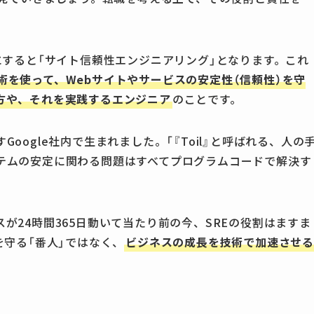
ing）を日本語にすると「サイト信頼性エンジニアリング」となります。これ
を使って、Webサイトやサービスの安定性（信頼性）を守
方や、それを実践するエンジニア
のことです。
oogle社内で生まれました。「『Toil』と呼ばれる、人の
テムの安定に関わる問題はすべてプログラムコードで解決す
が24時間365日動いて当たり前の今、SREの役割はますま
を守る「番人」ではなく、
ビジネスの成長を技術で加速させ