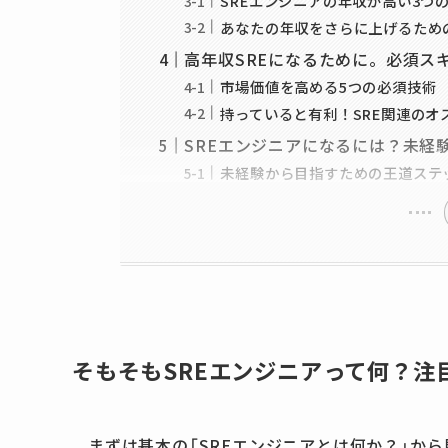
SREエンジニアの年収が高い3つ
あなたの年収をさらに上げるため
高年収SREになるために。必須ス
市場価値を高める5つの必須技術
持っていると有利！SRE関連のオ
SREエンジニアになるには？未経
未経験から目指すための王道ステ
そもそもSREエンジニアって何？注
まずは基本の「SREエンジニアとは何か？」か