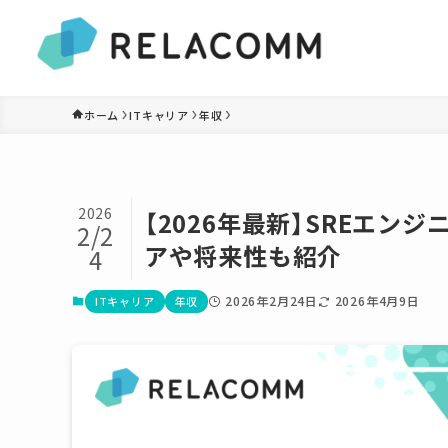
ホーム
ITキャリア
年収
2026
【2026年最新】SREエ
2/2
アや将来性も紹介
4
2026年2月24日
2026年4月9日
ITキャリア
年収