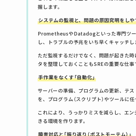
握します。
システムの監視と、問題の原因究明をしや
PrometheusやDatadogといった
し、トラブルの予兆をいち早くキャッチし
ただ監視するだけでなく、問題が起きた時
タを整理しておくこともSREの重要な仕事
手作業をなくす「自動化」
サーバーの準備、プログラムの更新、テス
を、プログラム（スクリプト）やツールに任
これにより、うっかりミスを減らし、エン
きる環境を作ります。
障害対応と「振り返り（ポストモーテム）」