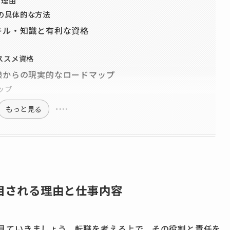
の理由
の具体的な方法
キル・知識と有利な資格
ススメ資格
験からの現実的なロードマップ
ップ
もっと見る
目される理由と仕事内容
ら見ていきましょう。転職を考える上で、その役割と責任を