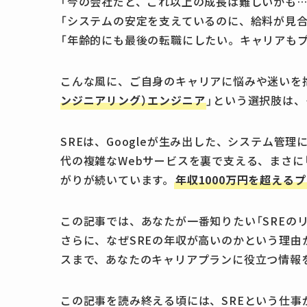
「今の会社だと、これ以上の成長は難しいかも…
「システムの安定を支えているのに、給料が見合
「年齢的にも最後の転職にしたい。キャリアも
こんな風に、ご自身のキャリアに悩みや迷いを
ンジニアリング）エンジニア
」という選択肢は
SREは、Googleが生み出した、システム管
代の複雑なWebサービスを裏で支える、まさに
がりが続いています。
年収1000万円を超える
この記事では、あなたが一番知りたい「SREの
さらに、なぜSREの年収が高いのかという理
スまで、あなたのキャリアプランに役立つ情報
この記事を読み終える頃には、SREという仕