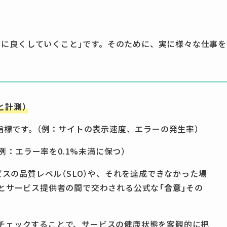
らに良くしていくこと」です。そのために、実に様々な仕事を
と計測）
指標です。（例：サイトの表示速度、エラーの発生率）
（例：エラー率を0.1%未満に保つ）
nt）：サービスの品質レベル（SLO）や、それを達成できなかった場
客とサービス提供者の間で交わされる公式な
「合意」
その
チェックすることで、サービスの健康状態を客観的に把