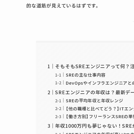
的な道筋が見えているはずです。
そもそもSREエンジニアって何？
SREの主な仕事内容
DevOpsやインフラエンジニア
SREエンジニアの年収は？最新デ
SREの平均年収と年収レンジ
【他の職種と比べてどう？】ITエ
【働き方別】フリーランスSREの
年収1000万円も夢じゃない！SR