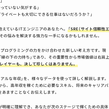
」
っていない気がする」
プライベートも大切にできる仕事はないだろうか？」
抱えているITエンジニアのあなたへ。
「
SRE（サイト信頼性
、その悩みを解決する強力な一手になるかもしれません。
理にプログラミングの力をかけ合わせた新しい考え方です。現
「縁の下の力持ち」であり、その重要性から市場価値は右肩
プレイヤーも、決して珍しくはありません。
リアルな年収」を、様々なデータを使って詳しく解説します。
由から、高年収を稼ぐために必要なスキル、将来のキャリアパ
をあますことなくお伝えします。
事が明確に理解でき、あなたが次のステージで輝くための具体