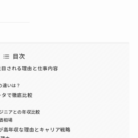
目次
注目される理由と仕事内容
との違いは？
ータで徹底比較
ンジニアとの年収比較
単価相場
Eが高年収な理由とキャリア戦略