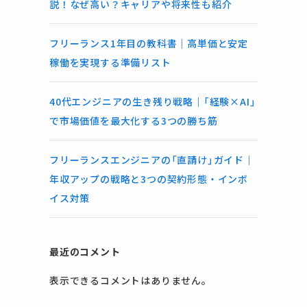
説！なぜ高い？キャリアや将来性も紹介
フリーランス1年目の教科書｜高単価と安定
稼働を実現する準備リスト
40代エンジニアの生き残り戦略｜「経験×AI」
で市場価値を最大化する3つの勝ち筋
フリーランスエンジニアの「直請け」ガイド｜
年収アップの戦略と3つの契約形態・インボ
イス対策
最近のコメント
表示できるコメントはありません。