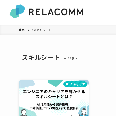
ホーム
スキルシート
スキルシート
– tag –
ITキャリア