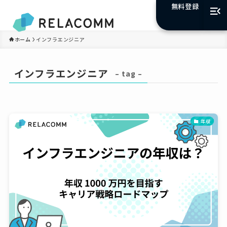
無料登録
ホーム
インフラエンジニア
インフラエンジニア
– tag –
年収