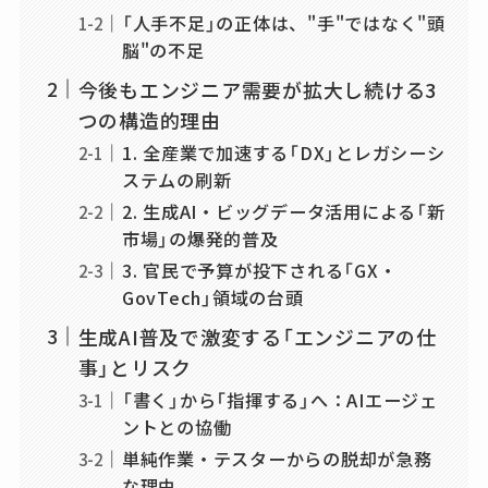
「人手不足」の正体は、"手"ではなく"頭
脳"の不足
今後もエンジニア需要が拡大し続ける3
つの構造的理由
1. 全産業で加速する「DX」とレガシーシ
ステムの刷新
2. 生成AI・ビッグデータ活用による「新
市場」の爆発的普及
3. 官民で予算が投下される「GX・
GovTech」領域の台頭
生成AI普及で激変する「エンジニアの仕
事」とリスク
「書く」から「指揮する」へ：AIエージェ
ントとの協働
単純作業・テスターからの脱却が急務
な理由