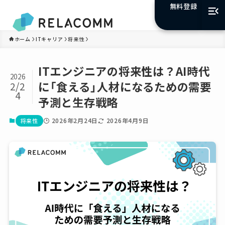
無料登録
ホーム
ITキャリア
将来性
ITエンジニアの将来性は？AI時代
2026
に「食える」人材になるための需要
2/2
4
予測と生存戦略
2026年2月24日
2026年4月9日
将来性