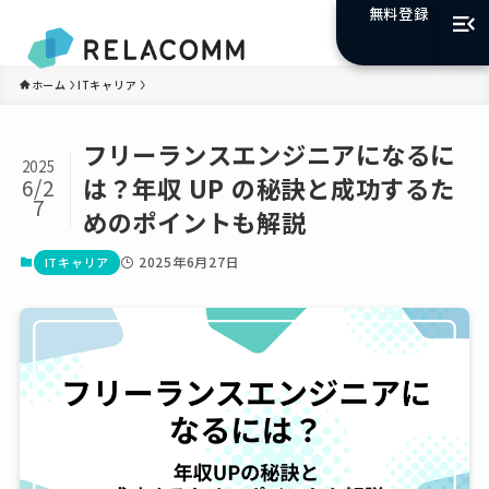
無料登録
ホーム
ITキャリア
フリーランスエンジニアになるに
2025
は？年収 UP の秘訣と成功するた
6/2
7
めのポイントも解説
2025年6月27日
ITキャリア