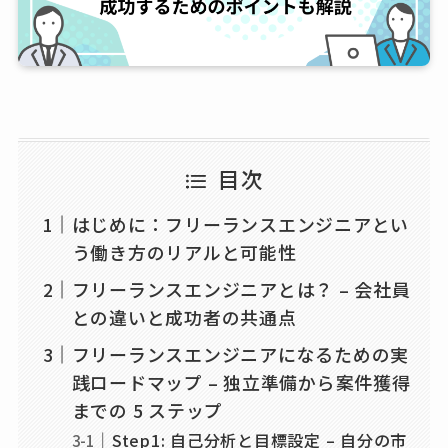
目次
はじめに：フリーランスエンジニアとい
う働き方のリアルと可能性
フリーランスエンジニアとは？ – 会社員
との違いと成功者の共通点
フリーランスエンジニアになるための実
践ロードマップ – 独立準備から案件獲得
までの 5 ステップ
Step1: 自己分析と目標設定 – 自分の市