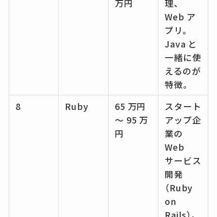
万円
理、
Web ア
プリ。
Java と
一緒に使
えるのが
特徴。
8
Ruby
65 万円
スタート
～ 95 万
アップ企
円
業の
Web
サービス
開発
（Ruby
on
Rails）。