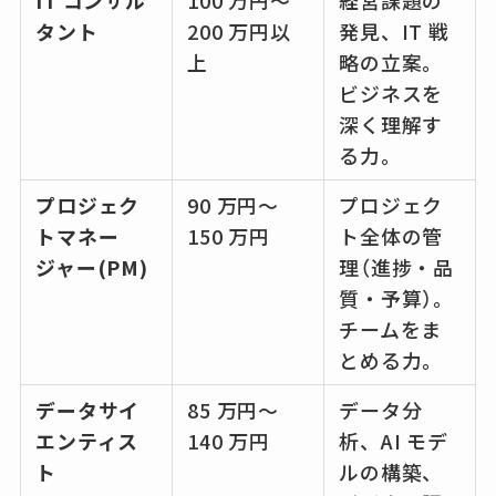
IT コンサル
100 万円～
経営課題の
タント
200 万円以
発見、IT 戦
上
略の立案。
ビジネスを
深く理解す
る力。
プロジェク
90 万円～
プロジェク
トマネー
150 万円
ト全体の管
ジャー(PM)
理（進捗・品
質・予算）。
チームをま
とめる力。
データサイ
85 万円～
データ分
エンティス
140 万円
析、AI モデ
ト
ルの構築、