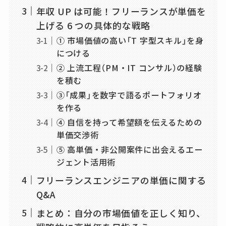
年収 UP は可能！フリーランスが単価を
上げる 6 つの具体的な戦略
① 市場価値の高い「T 字型スキル」を身
につける
② 上流工程（PM・IT コンサル）の経験
を積む
③「成果」を数字で語るポートフォリオ
を作る
④ 自信を持って希望額を伝えるための
単価交渉術
⑤ 高単価・非公開案件に出会えるエー
ジェント活用術
フリーランスエンジニアの単価に関する
Q&A
まとめ：自分の市場価値を正しく知り、