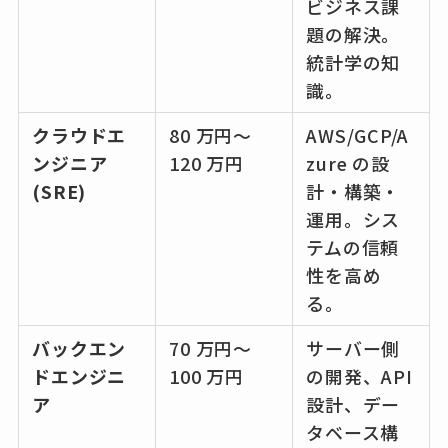
ビジネス課
題の解決。
統計学の知
識。
クラウドエ
80 万円～
AWS/GCP/A
ンジニア
120 万円
zure の設
(SRE)
計・構築・
運用。シス
テムの信頼
性を高め
る。
バックエン
70 万円～
サーバー側
ドエンジニ
100 万円
の開発、API
ア
設計、デー
タベース構