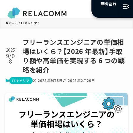
無料登録
ホーム
ITキャリア
フリーランスエンジニアの単価相
場はいくら？【2026 年最新】手取
2025
9/0
り額や高単価を実現する 6 つの戦
8
略を紹介
2025年9月8日
2026年2月20日
ITキャリア