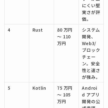
にくい堅
実さが評
価。
4
Rust
80 万円
システム
～ 110
開発、
万円
Web3/
ブロック
チェー
ン。安全
性と速さ
が強み。
5
Kotlin
75 万円
Androi
～ 105
d アプリ
万円
開発の公