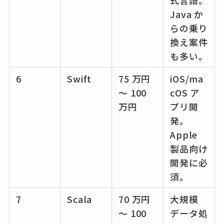
式言語。
Java か
らの乗り
換え案件
も多い。
6
Swift
75 万円
iOS/ma
～ 100
cOS ア
万円
プリ開
発。
Apple
製品向け
開発に必
須。
7
Scala
70 万円
大規模
～ 100
データ処