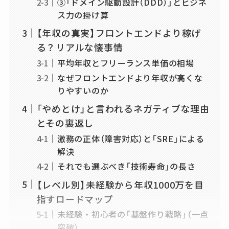
③「ドメイン駆動設計（DDD）」とビジネ
ス力の掛け算
【年収の真実】フロントエンドより稼げ
る？リアルな懐事情
平均年収とフリーランス単価の相場
なぜフロントエンドより年収が高くな
りやすいのか
「やめとけ」と言われるネガティブな理由
とその裏返し
激務の正体（障害対応）と「SRE」による
解決
それでも選ぶべき「技術寿命」の長さ
【レベル別】未経験から年収1000万を目
指すロードマップ
未経験・初心者の「基盤作り戦略」（一点
突破）