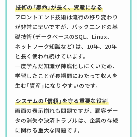
技術の「寿命」が長く、資産になる
フロントエンド技術は流行の移り変わり
が非常に早いですが、バックエンドの基
礎技術（データベースのSQL、Linux、
ネットワーク知識など）は、10年、20年
と長く使われ続けています。
一度学んだ知識が陳腐化しにくいため、
学習したことが長期間にわたって収入を
生む「資産」になりやすいのです。
システムの「信頼」を守る重要な役割
画面の表示崩れも問題ですが、顧客デー
タの消失や決済トラブルは、企業の存続
に関わる重大な問題です。