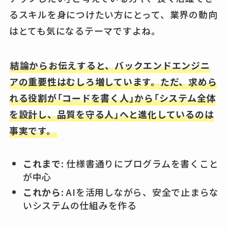
るスキルを身につけたい方にとって、業界の動向
はとても気になるテーマですよね。
結論からお伝えすると、バックエンドエンジニ
アの重要性はむしろ増しています。ただ、求めら
れる役割が「コードを書く人」から「システム全体
を設計し、品質を守る人」へと進化しているのは
事実です。
これまで
: 仕様書通りにプログラムを書くこと
が中心
これから
: AIを活用しながら、安全で止まらな
いシステムの仕組みを作る