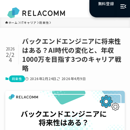
無料登録
ホーム
ITキャリア
将来性
バックエンドエンジニアに将来性
はある？AI時代の変化と、年収
2026
2/2
1000万を目指す3つのキャリア戦
4
略
2026年2月24日
2026年4月9日
将来性